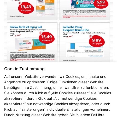
Cookie Zustimmung
Auf unserer Website verwenden wir Cookies, um Inhalte und
Angebote zu optimieren. Einige Funktionen dieser Website
benötigen Ihre Zustimmung, um einwandfrei zu funktionieren.
Sie können durch Klick auf „Alle Cookies zulassen“ alle Cookies
akzeptieren, durch Klick auf „Nur notwendige Cookies
akzeptieren“ nur notwendige Cookies akzeptieren, oder durch
Klick auf "Einstellungen" individuelle Einstellungen vornehmen.
Durch Nutzung dieser Website geben Sie in jedem Fall Ihre