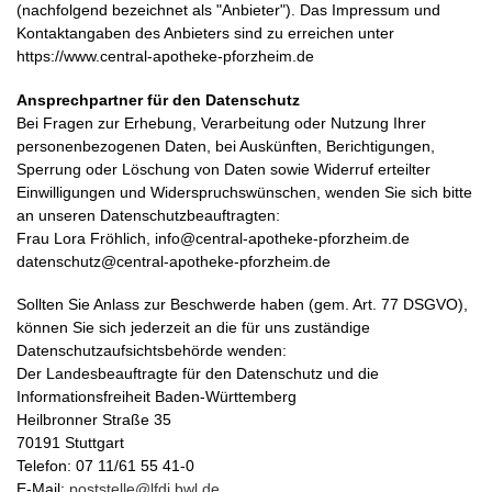
(nachfolgend bezeichnet als "Anbieter"). Das Impressum und
Kontaktangaben des Anbieters sind zu erreichen unter
https://www.central-apotheke-pforzheim.de
Ansprechpartner für den Datenschutz
Bei Fragen zur Erhebung, Verarbeitung oder Nutzung Ihrer
personenbezogenen Daten, bei Auskünften, Berichtigungen,
Sperrung oder Löschung von Daten sowie Widerruf erteilter
Einwilligungen und Widerspruchswünschen, wenden Sie sich bitte
an unseren Datenschutzbeauftragten:
Frau Lora Fröhlich, info@central-apotheke-pforzheim.de
datenschutz@central-apotheke-pforzheim.de
Sollten Sie Anlass zur Beschwerde haben (gem. Art. 77 DSGVO),
können Sie sich jederzeit an die für uns zuständige
Datenschutzaufsichtsbehörde wenden:
Der Landesbeauftragte für den Datenschutz und die
Informationsfreiheit Baden-Württemberg
Heilbronner Straße 35
70191 Stuttgart
Telefon: 07 11/61 55 41-0
E-Mail:
poststelle@lfdi.bwl.de