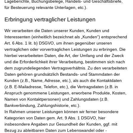
Lageberichte, Buchungsbelege, Handels- und Geschäftsbriefe,
für Besteuerung relevante Unterlagen, etc.).
Erbringung vertraglicher Leistungen
Wir verarbeiten die Daten unserer Kunden, Kunden und
Interessenten (einheitlich bezeichnet als „Kunden“) entsprechend
Art. 6 Abs. 1 lit. b) DSGVO, um ihnen gegenüber unseren
vertraglichen oder vorvertraglichen Leistungen zu erbringen. Die
hierbei verarbeiteten Daten, die Art, der Umfang und der Zweck
und die Erforderlichkeit ihrer Verarbeitung, bestimmen sich nach
dem zugrundeliegenden Vertragsverhältnis. Zu den verarbeiteten
Daten gehören grundsätzlich Bestands- und Stammdaten der
Kunden (z.B., Name, Adresse, etc.), als auch die Kontaktdaten
(z.B. E-Mailadresse, Telefon, etc.), die Vertragsdaten (z.B. in
Anspruch genommene Leistungen, erworbene Produkte, Kosten,
Namen von Kontaktpersonen) und Zahlungsdaten (z.B.
Bankverbindung, Zahlungshistorie, etc.).
In Rahmen unserer Leistungen können wir ferner besondere
Kategorien von Daten gem. Art. 9 Abs. 1 DSGVO, hier
insbesondere Angaben zur Gesundheit der Kunden, ggf. mit
Bezug zu ableitbaren Daten zum Lebenswandel oder -