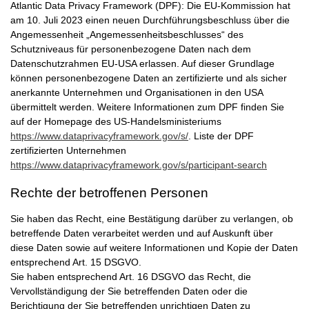
Atlantic Data Privacy Framework (DPF): Die EU-Kommission hat
am 10. Juli 2023 einen neuen Durchführungsbeschluss über die
Angemessenheit „Angemessenheitsbeschlusses“ des
Schutzniveaus für personenbezogene Daten nach dem
Datenschutzrahmen EU-USA erlassen. Auf dieser Grundlage
können personenbezogene Daten an zertifizierte und als sicher
anerkannte Unternehmen und Organisationen in den USA
übermittelt werden. Weitere Informationen zum DPF finden Sie
auf der Homepage des US-Handelsministeriums
https://www.dataprivacyframework.gov/s/
. Liste der DPF
zertifizierten Unternehmen
https://www.dataprivacyframework.gov/s/participant-search
Rechte der betroffenen Personen
Sie haben das Recht, eine Bestätigung darüber zu verlangen, ob
betreffende Daten verarbeitet werden und auf Auskunft über
diese Daten sowie auf weitere Informationen und Kopie der Daten
entsprechend Art. 15 DSGVO.
Sie haben entsprechend Art. 16 DSGVO das Recht, die
Vervollständigung der Sie betreffenden Daten oder die
Berichtigung der Sie betreffenden unrichtigen Daten zu