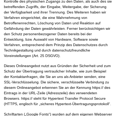
Kontrolle des physischen Zugangs zu den Daten, als auch des sie
betreffenden Zugriffs, der Eingabe, Weitergabe, der Sicherung
der Verfügbarkeit und ihrer Trennung. Des Weiteren haben wir
Verfahren eingerichtet, die eine Wahrnehmung von
Betroffenenrechten, Löschung von Daten und Reaktion auf
Gefährdung der Daten gewährleisten. Ferner berücksichtigen wir
den Schutz personenbezogener Daten bereits bei der
Entwicklung, bzw. Auswahl von Hardware, Software sowie
Verfahren, entsprechend dem Prinzip des Datenschutzes durch
Technikgestaltung und durch datenschutzfreundliche
Voreinstellungen (Art. 25 DSGVO).
Dieses Onlineangebot nutzt aus Gründen der Sicherheit und zum
Schutz der Übertragung vertraulicher Inhalte, wie zum Beispiel
der Kontaktanfragen, die Sie an uns als Anbieter senden, eine
SSL-Verschlüsselung. Die sichere, verschlüsselte Verbindung zu
diesem Onlineangebot erkennen Sie an der Kennung https:// des
Eintrags in der URL-Zeile (Adresszeile) des verwendeten
Browsers. https:// steht für Hypertext Transfer Protocol Secure
(HTTPS, englisch für „sicheres Hypertext-Übertragungsprotokoll“.
Schriftarten („Google Fonts“) wurden auf dem eigenen Webserver