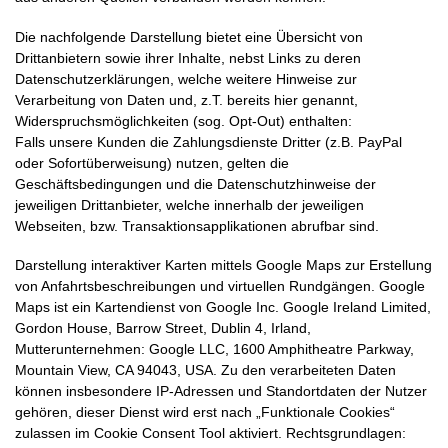
Die nachfolgende Darstellung bietet eine Übersicht von
Drittanbietern sowie ihrer Inhalte, nebst Links zu deren
Datenschutzerklärungen, welche weitere Hinweise zur
Verarbeitung von Daten und, z.T. bereits hier genannt,
Widerspruchsmöglichkeiten (sog. Opt-Out) enthalten:
Falls unsere Kunden die Zahlungsdienste Dritter (z.B. PayPal
oder Sofortüberweisung) nutzen, gelten die
Geschäftsbedingungen und die Datenschutzhinweise der
jeweiligen Drittanbieter, welche innerhalb der jeweiligen
Webseiten, bzw. Transaktionsapplikationen abrufbar sind.
Darstellung interaktiver Karten mittels Google Maps zur Erstellung
von Anfahrtsbeschreibungen und virtuellen Rundgängen. Google
Maps ist ein Kartendienst von Google Inc. Google Ireland Limited,
Gordon House, Barrow Street, Dublin 4, Irland,
Mutterunternehmen: Google LLC, 1600 Amphitheatre Parkway,
Mountain View, CA 94043, USA. Zu den verarbeiteten Daten
können insbesondere IP-Adressen und Standortdaten der Nutzer
gehören, dieser Dienst wird erst nach „Funktionale Cookies“
zulassen im Cookie Consent Tool aktiviert. Rechtsgrundlagen: