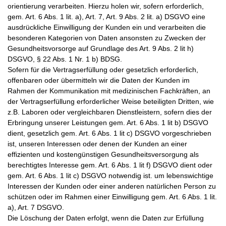
orientierung verarbeiten. Hierzu holen wir, sofern erforderlich,
gem. Art. 6 Abs. 1 lit. a), Art. 7, Art. 9 Abs. 2 lit. a) DSGVO eine
ausdrückliche Einwilligung der Kunden ein und verarbeiten die
besonderen Kategorien von Daten ansonsten zu Zwecken der
Gesundheitsvorsorge auf Grundlage des Art. 9 Abs. 2 lit h)
DSGVO, § 22 Abs. 1 Nr. 1 b) BDSG.
Sofern für die Vertragserfüllung oder gesetzlich erforderlich,
offenbaren oder übermitteln wir die Daten der Kunden im
Rahmen der Kommunikation mit medizinischen Fachkräften, an
der Vertragserfüllung erforderlicher Weise beteiligten Dritten, wie
z.B. Laboren oder vergleichbaren Dienstleistern, sofern dies der
Erbringung unserer Leistungen gem. Art. 6 Abs. 1 lit b) DSGVO
dient, gesetzlich gem. Art. 6 Abs. 1 lit c) DSGVO vorgeschrieben
ist, unseren Interessen oder denen der Kunden an einer
effizienten und kostengünstigen Gesundheitsversorgung als
berechtigtes Interesse gem. Art. 6 Abs. 1 lit f) DSGVO dient oder
gem. Art. 6 Abs. 1 lit c) DSGVO notwendig ist. um lebenswichtige
Interessen der Kunden oder einer anderen natürlichen Person zu
schützen oder im Rahmen einer Einwilligung gem. Art. 6 Abs. 1 lit.
a), Art. 7 DSGVO.
Die Löschung der Daten erfolgt, wenn die Daten zur Erfüllung