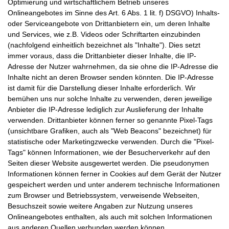
Optimierung und wirtschaftlichem Betrieb unseres
Onlineangebotes im Sinne des Art. 6 Abs. 1 lit. f) DSGVO) Inhalts-
oder Serviceangebote von Drittanbietern ein, um deren Inhalte
und Services, wie z.B. Videos oder Schriftarten einzubinden
(nachfolgend einheitlich bezeichnet als "Inhalte"). Dies setzt
immer voraus, dass die Drittanbieter dieser Inhalte, die IP-
Adresse der Nutzer wahrnehmen, da sie ohne die IP-Adresse die
Inhalte nicht an deren Browser senden könnten. Die IP-Adresse
ist damit für die Darstellung dieser Inhalte erforderlich. Wir
bemühen uns nur solche Inhalte zu verwenden, deren jeweilige
Anbieter die IP-Adresse lediglich zur Auslieferung der Inhalte
verwenden. Drittanbieter können ferner so genannte Pixel-Tags
(unsichtbare Grafiken, auch als "Web Beacons" bezeichnet) für
statistische oder Marketingzwecke verwenden. Durch die "Pixel-
Tags" können Informationen, wie der Besucherverkehr auf den
Seiten dieser Website ausgewertet werden. Die pseudonymen
Informationen können ferner in Cookies auf dem Gerät der Nutzer
gespeichert werden und unter anderem technische Informationen
zum Browser und Betriebssystem, verweisende Webseiten,
Besuchszeit sowie weitere Angaben zur Nutzung unseres
Onlineangebotes enthalten, als auch mit solchen Informationen
aus anderen Quellen verbunden werden können.