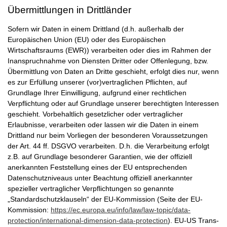
Übermittlungen in Drittländer
Sofern wir Daten in einem Drittland (d.h. außerhalb der
Europäischen Union (EU) oder des Europäischen
Wirtschaftsraums (EWR)) verarbeiten oder dies im Rahmen der
Inanspruchnahme von Diensten Dritter oder Offenlegung, bzw.
Übermittlung von Daten an Dritte geschieht, erfolgt dies nur, wenn
es zur Erfüllung unserer (vor)vertraglichen Pflichten, auf
Grundlage Ihrer Einwilligung, aufgrund einer rechtlichen
Verpflichtung oder auf Grundlage unserer berechtigten Interessen
geschieht. Vorbehaltlich gesetzlicher oder vertraglicher
Erlaubnisse, verarbeiten oder lassen wir die Daten in einem
Drittland nur beim Vorliegen der besonderen Voraussetzungen
der Art. 44 ff. DSGVO verarbeiten. D.h. die Verarbeitung erfolgt
z.B. auf Grundlage besonderer Garantien, wie der offiziell
anerkannten Feststellung eines der EU entsprechenden
Datenschutzniveaus unter Beachtung offiziell anerkannter
spezieller vertraglicher Verpflichtungen so genannte
„Standardschutzklauseln“ der EU-Kommission (Seite der EU-
Kommission:
https://ec.europa.eu/info/law/law-topic/data-
protection/international-dimension-data-protection
). EU-US Trans-