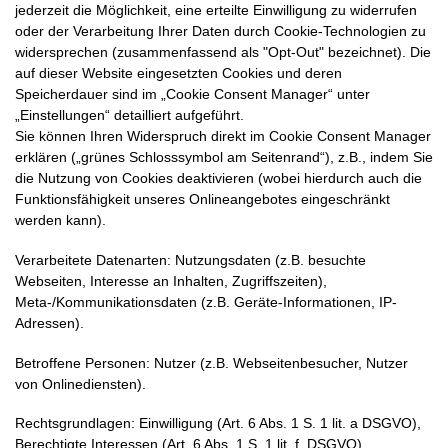
jederzeit die Möglichkeit, eine erteilte Einwilligung zu widerrufen
oder der Verarbeitung Ihrer Daten durch Cookie-Technologien zu
widersprechen (zusammenfassend als "Opt-Out" bezeichnet). Die
auf dieser Website eingesetzten Cookies und deren
Speicherdauer sind im „Cookie Consent Manager“ unter
„Einstellungen“ detailliert aufgeführt.
Sie können Ihren Widerspruch direkt im Cookie Consent Manager
erklären („grünes Schlosssymbol am Seitenrand“), z.B., indem Sie
die Nutzung von Cookies deaktivieren (wobei hierdurch auch die
Funktionsfähigkeit unseres Onlineangebotes eingeschränkt
werden kann).
Verarbeitete Datenarten: Nutzungsdaten (z.B. besuchte
Webseiten, Interesse an Inhalten, Zugriffszeiten),
Meta-/Kommunikationsdaten (z.B. Geräte-Informationen, IP-
Adressen).
Betroffene Personen: Nutzer (z.B. Webseitenbesucher, Nutzer
von Onlinediensten).
Rechtsgrundlagen: Einwilligung (Art. 6 Abs. 1 S. 1 lit. a DSGVO),
Berechtigte Interessen (Art. 6 Abs. 1 S. 1 lit. f. DSGVO).